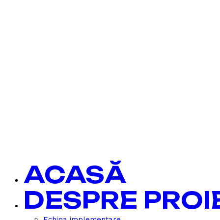
ACASĂ
DESPRE PROI
Echipa implementare