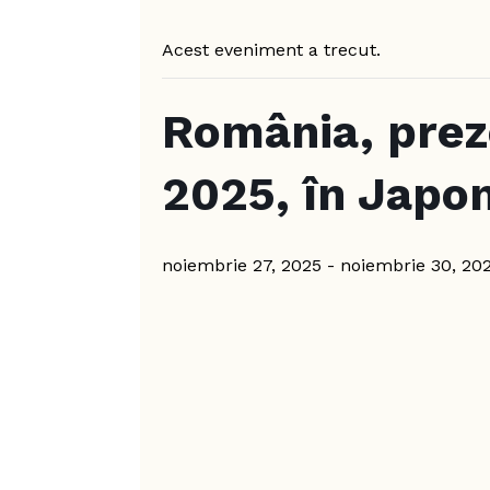
Acest eveniment a trecut.
România, prez
2025, în Japo
noiembrie 27, 2025
-
noiembrie 30, 20