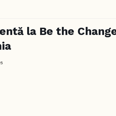
entă la Be the Change
nia
25