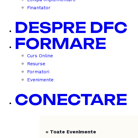
Finantator
DESPRE DFC
FORMARE
Curs Online
Resurse
Formatori
Evenimente
CONECTARE
« Toate Evenimente