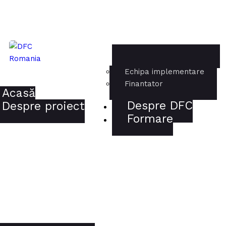
Echipa implementare
Finantator
Acasă
Despre DFC
Despre proiect
Formare