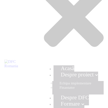
Acasă
Despre proiect
Echipa implementare
Finantator
Despre DFC
Formare