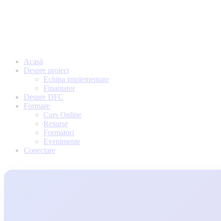
Acasă
Despre proiect
Echipa implementare
Finantator
Despre DFC
Formare
Curs Online
Resurse
Formatori
Evenimente
Conectare