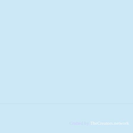
Crafted by
TheCreators.network