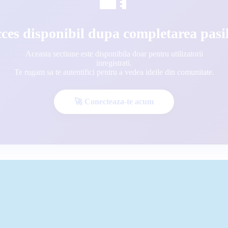
ces disponibil dupa completarea pasi
Aceasta sectiune este disponibila doar pentru utilizatorii
inregistrati.
Te rugam sa te autentifici pentru a vedea ideile din comunitate.
🚀 Conecteaza-te acum