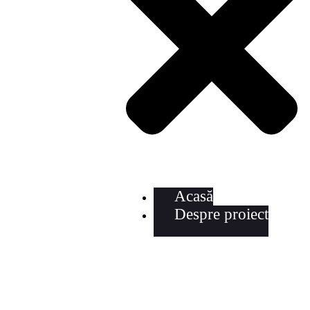
Acasă
Despre proiect