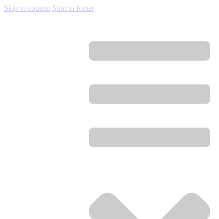
Skip to content
Skip to footer